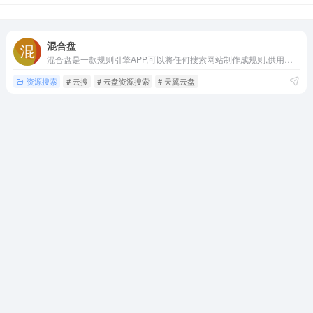
混合盘
混合盘是一款规则引擎APP,可以将任何搜索网站制作成规则,供用户聚合搜索使用。
资源搜索
# 云搜
# 云盘资源搜索
# 天翼云盘