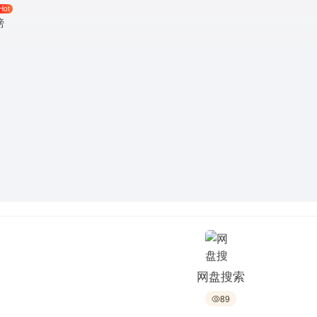
Hot
榜
网盘搜索
89