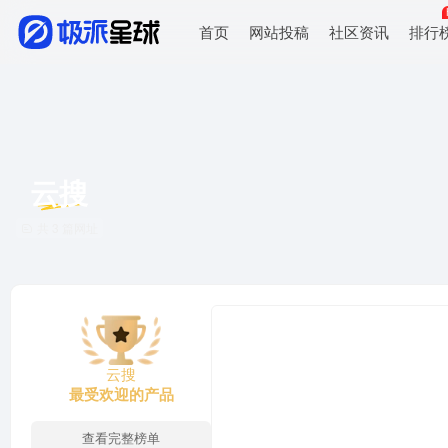
首页
网站投稿
社区资讯
排行
云搜
共 3 篇网址
云搜
最受欢迎的产品
查看完整榜单