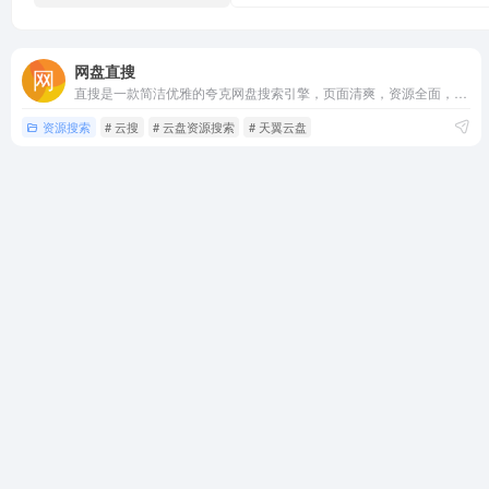
网盘直搜
直搜是一款简洁优雅的夸克网盘搜索引擎，页面清爽，资源全面，支持影视、短剧、综艺、动漫等夸克网盘资源搜索。只需输入关键词，即可快速找到相关夸克网盘资源。
资源搜索
# 云搜
# 云盘资源搜索
# 天翼云盘