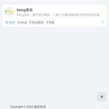
5sing音乐
5sing音乐，数字音乐网站，汇集了大量的网络歌手的原创音乐歌曲及翻唱歌曲，提供大量歌曲的伴奏以及歌词免费下载，将喜爱的音乐或者歌曲作为手机彩铃下载
音乐
# 5sing
# 5sing音乐
# 伴奏
Copyright © 2026
极派星球