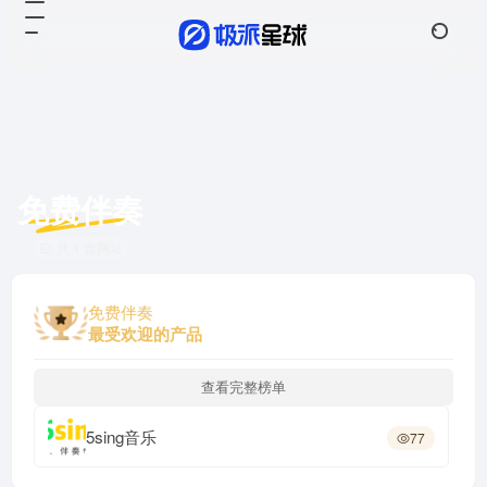
免费伴奏
共 1 篇网址
免费伴奏
最受欢迎的产品
查看完整榜单
5sing音乐
77