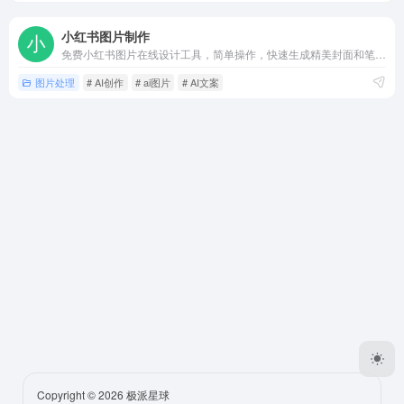
小红书图片制作
免费小红书图片在线设计工具，简单操作，快速生成精美封面和笔记配图，提升曝光率，助力你的小红书内容脱颖而出！
图片处理
# AI创作
# ai图片
# AI文案
Copyright © 2026
极派星球