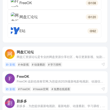
FreeOK
108
网盘汇论坛
120
E站
92
网盘汇论坛
网盘汇资源论坛是专业的网盘资源分享社区，每日更新影视、短剧、动漫、软件、学习资料、纪录片等高清资源，提供安全便捷的网盘搜索与下载服务。
影视
# 4k影视
# 动漫番剧
# 学习资料
FreeOK
FreeOK-追剧也很卷官网,为您提供2026最新电影电视剧、动漫综艺,高清免费在线观看,无广告不卡,更新速度很快！
影视
# FreeOK
# freeok官网
# 免费在线观看
剧多多
剧多多，为您提供最新电视剧、最新电影、动漫番剧、学习课程，蓝光视频免费在线观看服务，无广告不卡，每天第一时间更新！