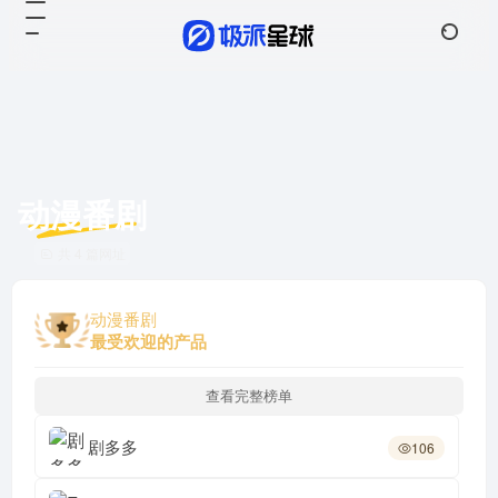
动漫番剧
共 4 篇网址
动漫番剧
最受欢迎的产品
查看完整榜单
剧多多
106