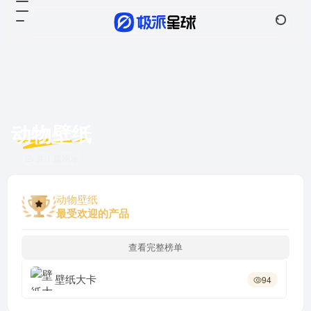
动物壁纸
共 1 篇网址
动物壁纸
最受欢迎的产品
查看完整榜单
壁纸大卡
94