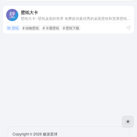
壁纸大卡
壁纸大卡--壁纸桌面的世界 免费提供最优秀的桌面壁纸和宽屏壁纸资源，提供多种分辨率桌面壁纸下载，壁纸包括：月历壁纸，风景壁纸，卡通壁纸，明星壁纸，插画壁纸，绘画壁纸，电影壁纸，游戏壁纸，动物壁纸等
壁纸
# 动物壁纸
# 卡通壁纸
# 壁纸下载
Copyright © 2026
极派星球