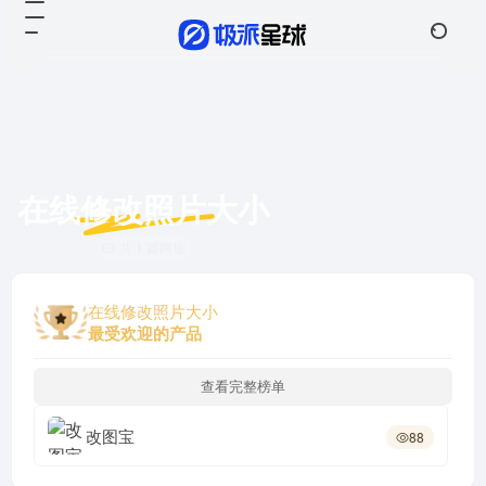
在线修改照片大小
共 1 篇网址
在线修改照片大小
最受欢迎的产品
查看完整榜单
改图宝
88