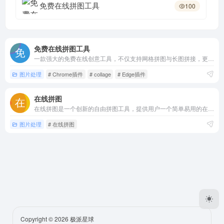
免费在线拼图工具
100
免费在线拼图工具
一款强大的免费在线创意工具，不仅支持网格拼图与长图拼接，更能跨模式自由添加文字、箭头、方框和圆圈进行标注和创作。现已推出 Chrome/Edge 浏览器扩展！纯客户端处理，绝对注重隐私，无需登录，高清无水印下载。
图片处理
# Chrome插件
# collage
# Edge插件
在线拼图
在线拼图是一个创新的自由拼图工具，提供用户一个简单易用的在线平台，让他们能够自由地创作和分享拼图游戏。这个工具以其直观的用户界面和强大的功能，迅速成为拼图爱好者的新宠。
图片处理
# 在线拼图
Copyright © 2026
极派星球