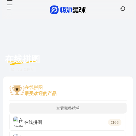
在线拼图
共 2 篇网址
在线拼图
最受欢迎的产品
查看完整榜单
在线拼图
96