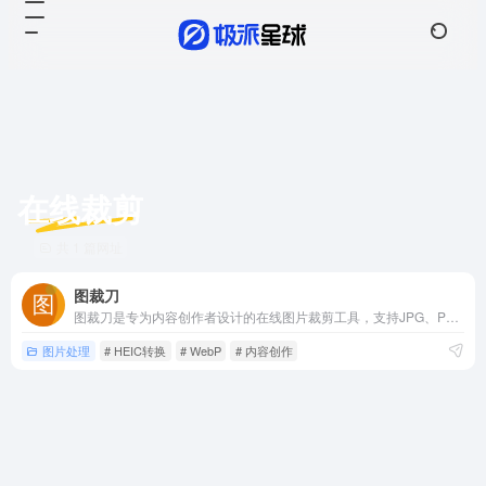
在线裁剪
共 1 篇网址
图裁刀
图裁刀是专为内容创作者设计的在线图片裁剪工具，支持JPG、PNG、WebP、HEIC格式，内置各大社交媒体平台预设尺寸，让分辨率和宽高比不再成为您的困扰。
图片处理
# HEIC转换
# WebP
# 内容创作