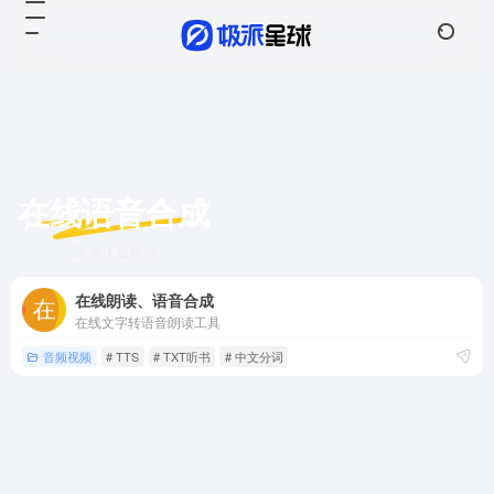
在线语音合成
共 1 篇网址
在线朗读、语音合成
在线文字转语音朗读工具
音频视频
# TTS
# TXT听书
# 中文分词