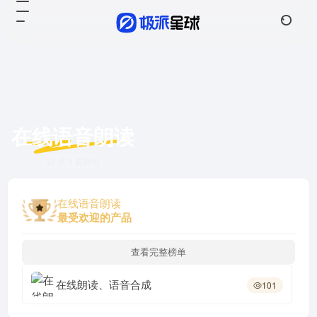
在线语音朗读
共 1 篇网址
在线语音朗读
最受欢迎的产品
查看完整榜单
在线朗读、语音合成
101