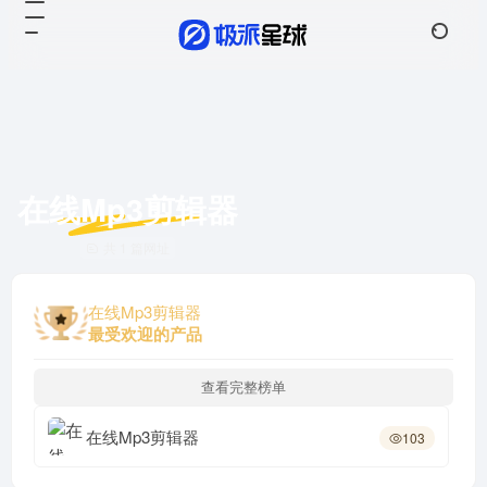
在线Mp3剪辑器
共 1 篇网址
在线Mp3剪辑器
最受欢迎的产品
查看完整榜单
在线Mp3剪辑器
103