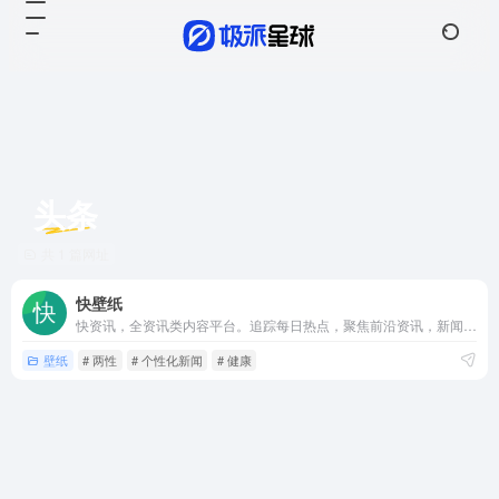
头条
共 1 篇网址
快壁纸
快资讯，全资讯类内容平台。追踪每日热点，聚焦前沿资讯，新闻及时掌握。懂内容，所以更懂你。
壁纸
# 两性
# 个性化新闻
# 健康