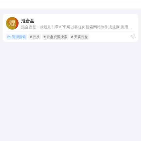
混合盘
混合盘是一款规则引擎APP,可以将任何搜索网站制作成规则,供用户聚合搜索使用。
资源搜索
# 云搜
# 云盘资源搜索
# 天翼云盘