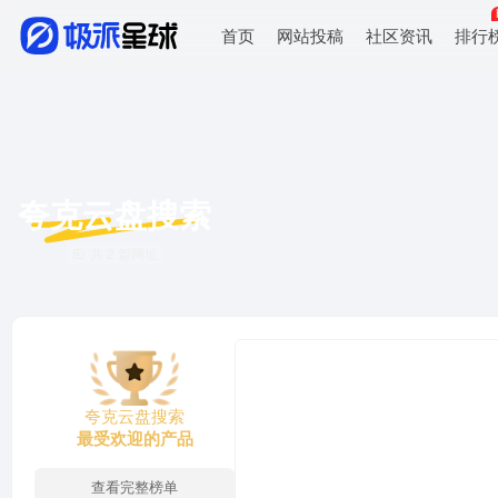
首页
网站投稿
社区资讯
排行
夸克云盘搜索
共 2 篇网址
夸克云盘搜索
最受欢迎的产品
查看完整榜单