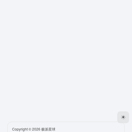
Copyright © 2026
极派星球