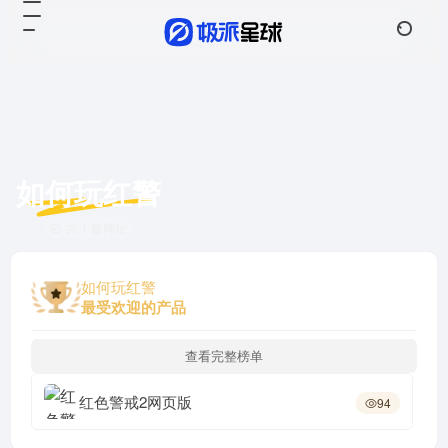
如何玩红警
共 1 篇网址
如何玩红警
最受欢迎的产品
查看完整榜单
红色警戒2网页版
94