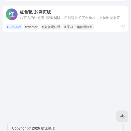
红色警戒2网页版
非官方的红色警戒2重制版，用前端技术完全重构，支持浏览器直接打开随时随地畅玩，和全球玩家实时对战，或者爆锤电脑AI
小游戏
# webra2
# 如何玩红警
# 平板上如何玩红警
Copyright © 2026
极派星球