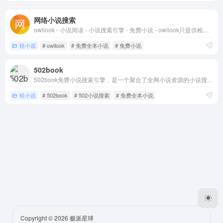
网络小说搜索
owllook - 小说阅读 - 小说搜索引擎 - 免费小说 - owllook只提供检索服务 - 给你最好的搜索服务 - 最清新简洁的阅读体验 - 无广告 - 页面清爽 - 免费全本小说 - 酷酷小说搜索
轻小说
# owllook
# 免费全本小说
# 免费小说
502book
502book免费小说搜索引擎，是一个聚合了全网小说资源的小说搜索神器，致力于打造全网最极致的搜索体验和阅读体验。网站支持对全网各种类型的热门全本小说进行免费搜索，无论您喜欢玄幻小说、言情小说、穿越小说、悬疑小说还是其他类型的小说，我们都能帮助您快速找到您喜欢的免费小说。
轻小说
# 502book
# 502小说搜索
# 免费全本小说
Copyright © 2026
极派星球