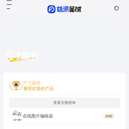
尺寸裁剪
共 1 篇网址
尺寸裁剪
最受欢迎的产品
查看完整榜单
在线图片编辑器
95