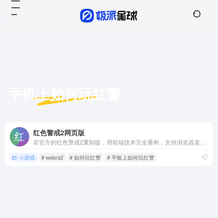
手机上如何玩红警
共 1 篇网址
红色警戒2网页版
非官方的红色警戒2重制版，用前端技术完全重构，支持浏览器直接打开随时随地畅玩，和全球玩家实时对战，或者爆锤电脑AI
小游戏
# webra2
# 如何玩红警
# 平板上如何玩红警