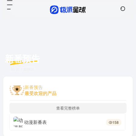
新番预告
共 1 篇网址
新番预告
最受欢迎的产品
查看完整榜单
动漫新番表
158