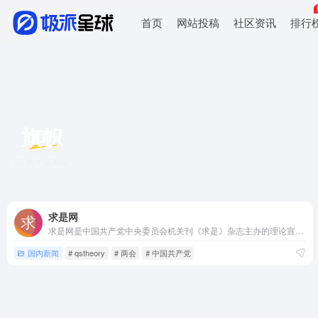
首页
网站投稿
社区资讯
排行
旗帜
共 1 篇网址
求是网
求是网是中国共产党中央委员会机关刊《求是》杂志主办的理论宣传研究平台。求是网的目标定位是突出理论特色，既体现权威性、理论性、指导性，又体现时效性、开放性、互动性，发挥权威理论网站的引导、整合、服务功能，努力建设成为广大干部群众和理论工作者的理论宣传平台、思想激荡平台、学习交流平台、文献检索平台。
国内新闻
# qstheory
# 两会
# 中国共产党