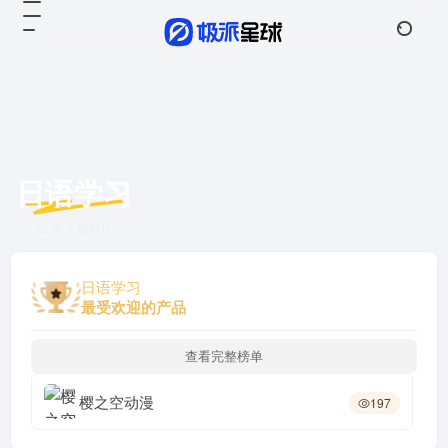
日语学习
共 1 篇网址
日语学习
最受欢迎的产品
查看完整榜单
樱之空动漫
197