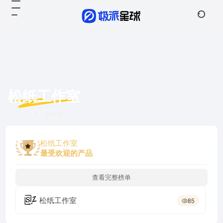
松纸工作室
共 1 篇网址
松纸工作室
最受欢迎的产品
查看完整榜单
松纸工作室
85