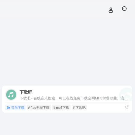
下歌吧
下歌吧 - 在线音乐搜索，可以在线免费下载全网MP3付费歌曲、流行音乐、经典老歌等。曲库完整，更新迅速，试听流畅，支持高品质|无损音质
音乐下载
# flac无损下载
# mp3下载
# 下歌吧