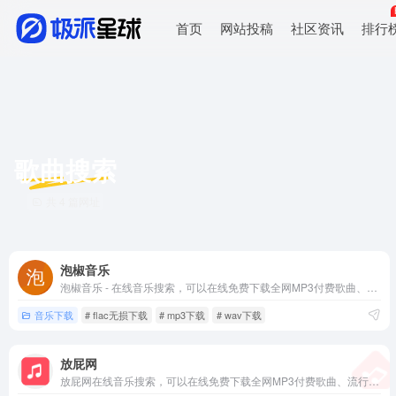
首页
网站投稿
社区资讯
排行
歌曲搜索
共 4 篇网址
泡椒音乐
泡椒音乐 - 在线音乐搜索，可以在线免费下载全网MP3付费歌曲、流行音乐、经典老歌等。曲库完整，更新迅速，试听流畅，支持高品质|无损音质
音乐下载
# flac无损下载
# mp3下载
# wav下载
放屁网
放屁网在线音乐搜索，可以在线免费下载全网MP3付费歌曲、流行音乐、经典老歌等。曲库完整，更新迅速，试听流畅，支持高品质|无损音质~