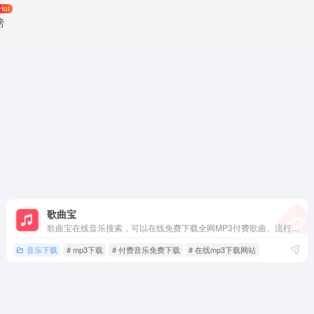
Hot
榜
歌曲宝
歌曲宝在线音乐搜索，可以在线免费下载全网MP3付费歌曲、流行音乐、经典老歌等。曲库完整，更新迅速，试听流畅，支持高品质|无损音质~
音乐下载
# mp3下载
# 付费音乐免费下载
# 在线mp3下载网站