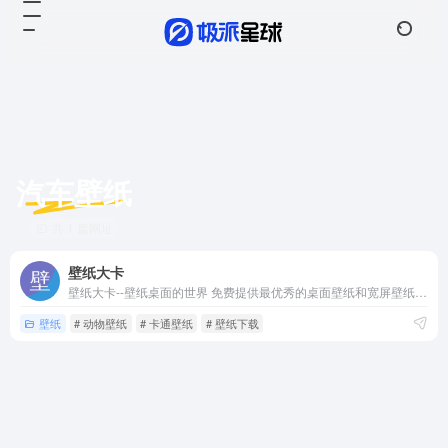
汽车壁纸
共 1 篇网址
壁纸大卡
壁纸大卡--壁纸桌面的世界 免费提供最优秀的桌面壁纸和宽屏壁纸资源，提供多种分辨率桌面壁纸下载，壁纸包括：月历壁纸，风景壁纸，卡通壁纸，明星壁纸，插画壁纸，绘画壁纸，电影壁纸，游戏壁纸，动物壁纸等
壁纸
# 动物壁纸
# 卡通壁纸
# 壁纸下载