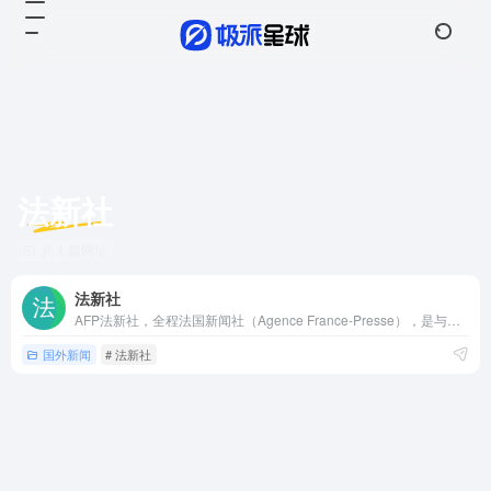
法新社
共 1 篇网址
法新社
AFP法新社，全程法国新闻社（Agence France-Presse），是与路透社、美联社和合众社齐名的西方四大世界性通讯社之一。
国外新闻
# 法新社