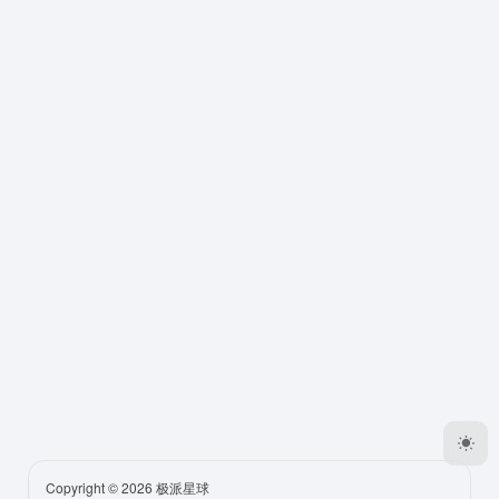
Copyright © 2026
极派星球