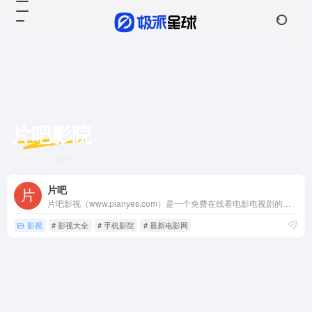
片吧影院
共 1 篇网址
片吧
片吧影视（www.pianyes.com）是一个免费在线看电影电视剧的网站，提供高清热播电影电视剧在线观看，vip院线电影、热播国产剧每日实时更新,提供最优质便捷的服务，手机看最新热播电影电视剧就上片吧影视。
影视
# 影视大全
# 手机影院
# 最新电影网