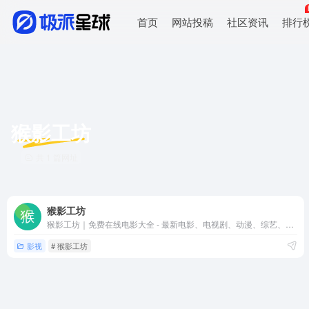
首页
网站投稿
社区资讯
排行
猴影工坊
共 1 篇网址
猴影工坊
猴影工坊｜免费在线电影大全 - 最新电影、电视剧、动漫、综艺、纪录片
影视
# 猴影工坊