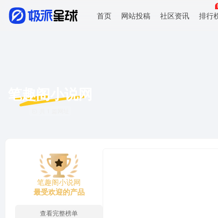
首页
网站投稿
社区资讯
排行
笔趣阁小说网
共 1 篇网址
笔趣阁小说网
最受欢迎的产品
查看完整榜单