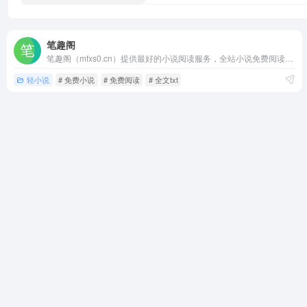
笔趣阁
笔趣阁（mfxs0.cn）提供最好的小说阅读服务，全站小说免费阅读且无广告弹窗，笔趣阁小说无弹窗免费阅读平台是最值得你收藏的小说阅读网站。
轻小说
# 免费小说
# 免费阅读
# 全文txt