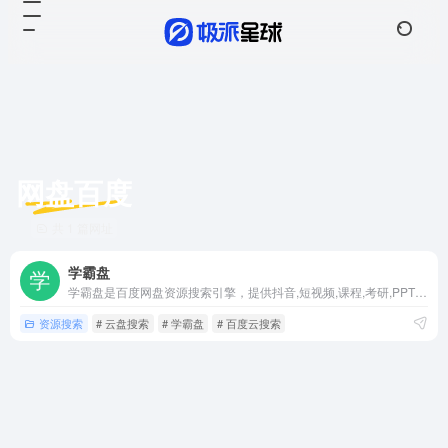
网盘百度
共 1 篇网址
学霸盘
学霸盘是百度网盘资源搜索引擎，提供抖音,短视频,课程,考研,PPT模板,电子书,会计,计算机等热门资源，实时检查无效资源，帮您更快捷的获取网盘资源下载信息。
资源搜索
# 云盘搜索
# 学霸盘
# 百度云搜索