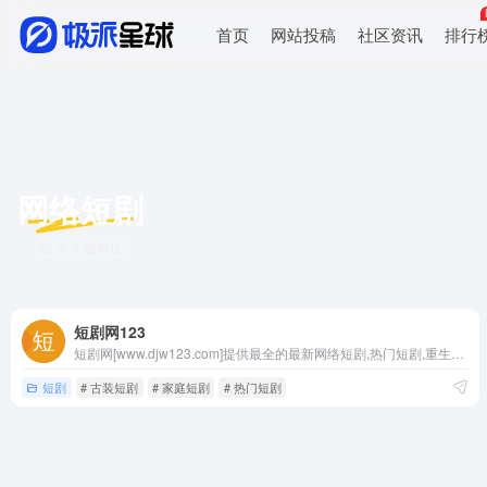
首页
网站投稿
社区资讯
排行
网络短剧
共 1 篇网址
短剧网123
短剧网[www.djw123.com]提供最全的最新网络短剧,热门短剧,重生短剧,家庭短剧,逆袭短剧,穿越短剧,都市短剧,古装短剧,爽文短剧
短剧
# 古装短剧
# 家庭短剧
# 热门短剧