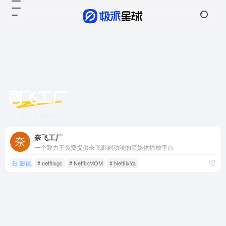
网飞工厂
共 1 篇网址
奈飞工厂
一个致力于免费提供奈飞影剧动漫的流媒体播放平台
影视
# netflixgc
# NetflixMOM
# NetflixYa