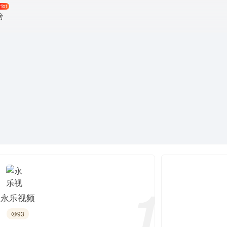
Hot
榜
1
永乐视频
93