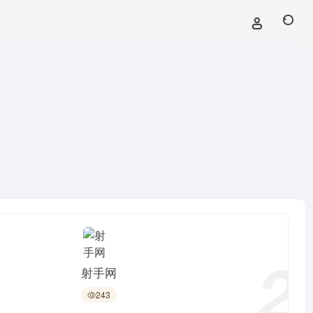
2
射手网
243