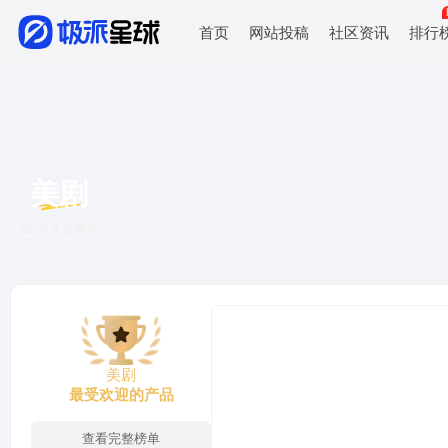
首页
网站投稿
社区资讯
排行
美剧
共 5 篇网址
美剧
最受欢迎的产品
查看完整榜单