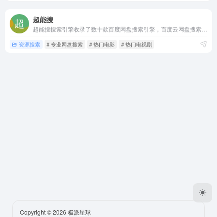
超能搜
超能搜搜索引擎收录了数十款百度网盘搜索引擎，百度云网盘搜索工具，百度云网盘解析工具，最干净、最好用的资源搜索引擎。提供影视、书籍、软件等资源推荐以及整合信息，让我们更快捷、更平等的获取资源信息
资源搜索
# 专业网盘搜索
# 热门电影
# 热门电视剧
Copyright © 2026
极派星球