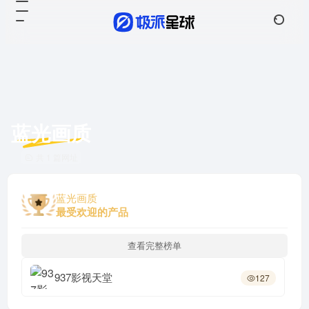
蓝光画质
共 1 篇网址
蓝光画质
最受欢迎的产品
查看完整榜单
937影视天堂
127