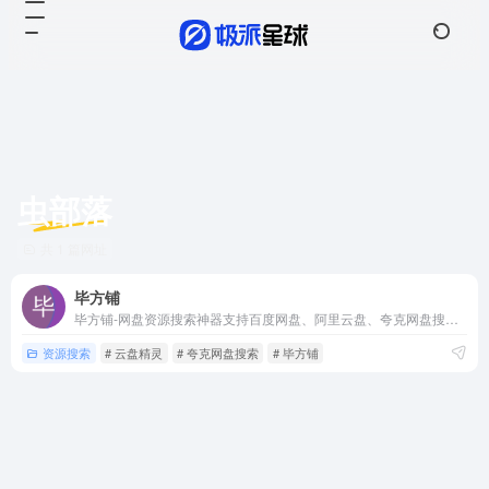
虫部落
共 1 篇网址
毕方铺
毕方铺-网盘资源搜索神器支持百度网盘、阿里云盘、夸克网盘搜索，可快速搜索百度网盘资源中的有效连接，自动识别无效的百度云网盘资源，每天更新海量资源。
资源搜索
# 云盘精灵
# 夸克网盘搜索
# 毕方铺