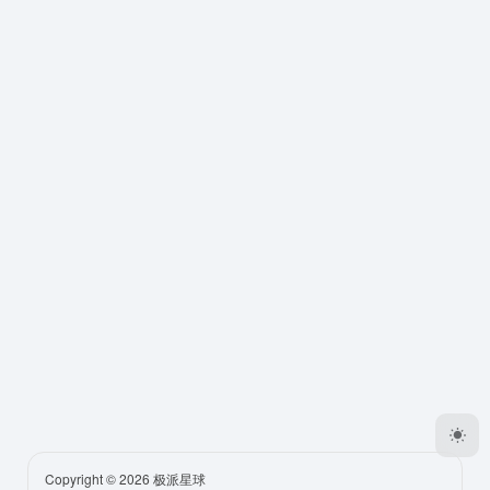
Copyright © 2026
极派星球