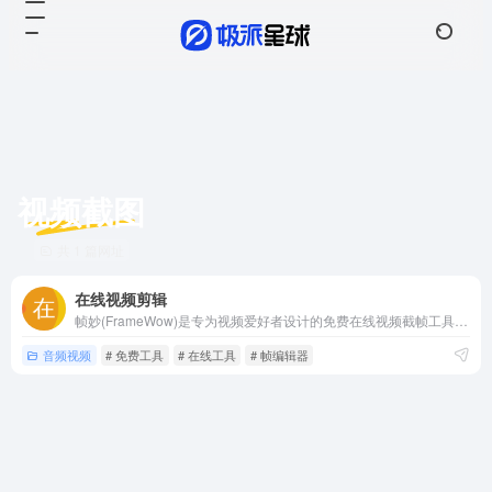
视频截图
共 1 篇网址
在线视频剪辑
帧妙(FrameWow)是专为视频爱好者设计的免费在线视频截帧工具，无需下载软件，支持帧精度控制、批量导出、多格式选择。精准捕捉每一帧精彩，高质量保存您的视频瞬间。
音频视频
# 免费工具
# 在线工具
# 帧编辑器