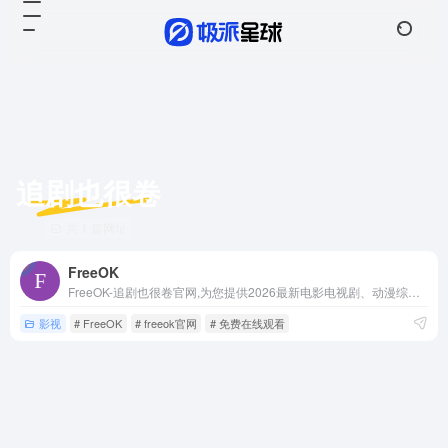
追剧也很卷
共 1 篇网址
FreeOK
FreeOK-追剧也很卷官网,为您提供2026最新电影电视剧、动漫综艺,高清免费在线观看,无广告不卡,更新速度很快！
影视
# FreeOK
# freeok官网
# 免费在线观看