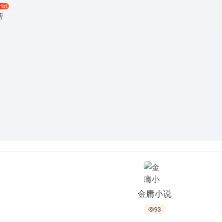
Hot
榜
金庸小说
93