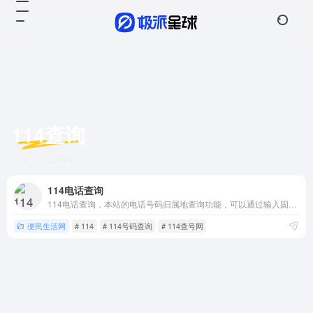
114查询
共 1 篇网址
114电话查询
114电话查询，本站的电话号码归属地查询功能，可以通过输入固定座机电话号码，查询到该号码所在的地理位置，最精确可以到村镇；还可查询中国移动、联通和电信的所有手机号段的归属地。
便民生活网
# 114
# 114号码查询
# 114查号网