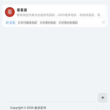
看看屋
看看屋提供最全的最新电视剧，2023最新电影，韩国电视剧、香港TVB电视剧、日本动漫、日剧、美剧、综艺的在线观看和剧集交流场所，西瓜影音在线观看高清电影，每天第一时间更新，放送好看的迅雷电影下载。
影视
# 2019最新电影
# 好看的电影
# 好看的电视剧
Copyright © 2026
极派星球