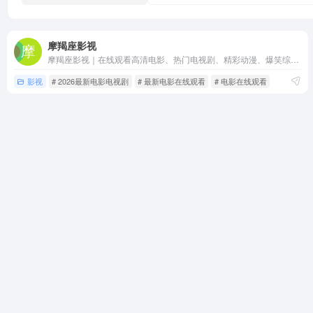
摩羯座影视
摩羯座影视｜在线观看高清电影、热门电视剧、精彩动漫、爆笑综艺及短剧！无广告蓝光画质，手机电脑均可观看，快来解锁海量影视资源。
影视
# 2026最新电影电视剧
# 最新电影在线观看
# 电影在线观看