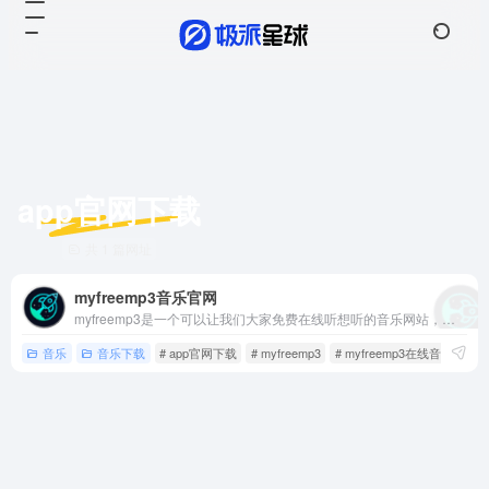
app官网下载
共 1 篇网址
myfreemp3音乐官网
myfreemp3是一个可以让我们大家免费在线听想听的音乐网站，支持手机端电脑端直接在线搜索歌曲进行播放，并且支持音乐下载到本地播放。
音乐
音乐下载
# app官网下载
# myfreemp3
# myfreemp3在线音乐下载