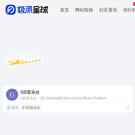
首页
网站投稿
社区资讯
排行
GD音乐台
共 1 篇网址
GD音乐台
GD音乐台 - GD Studio&#039;s Online Music Platform
音乐
# GD音乐台