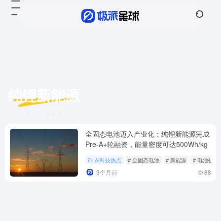
纯锂新能源
共 1 篇文章
全固态电池迈入产业化：纯锂新能源完成
Pre-A+轮融资，能量密度可达500Wh/kg
AI科技热点
# 全固态电池
# 新能源
# 电池技术
3个月前
88