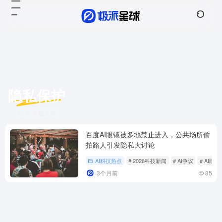
隐私保护
共 1 篇文章
百度AI眼镜被多地禁止进入，公共场所偷
拍路人引发隐私大讨论
AI科技热点
# 2026科技新闻
# AI争议
# AI眼镜
3个月前
85