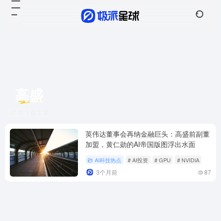
高盛
共 1 篇文章
英伟达董事会再纳金融巨头：高盛前副董
加盟，黄仁勋的AI帝国版图浮出水面
AI科技热点
# AI投资
# GPU
# NVIDIA
3个月前
87