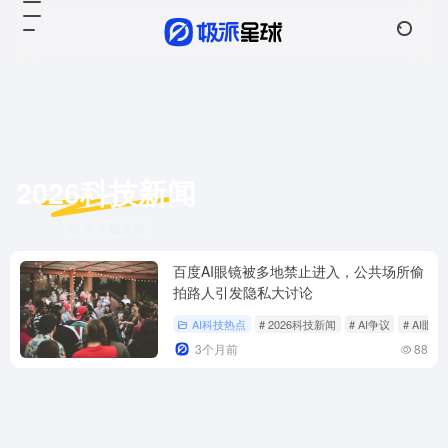
2026科技新闻
共 1 篇文章
百度AI眼镜被多地禁止进入，公共场所偷
拍路人引发隐私大讨论
AI科技热点
# 2026科技新闻
# AI争议
# AI眼镜
3个月前
88