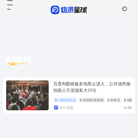
AI眼镜
共 1 篇文章
百度AI眼镜被多地禁止进入，公共场所偷
拍路人引发隐私大讨论
AI科技热点
# 2026科技新闻
# AI争议
# AI眼镜
3个月前
88