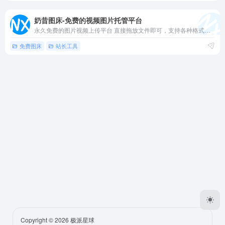
奶昔图床-免费的视频图片托管平台
永久免费的图片视频上传平台 直接拖放文件即可，支持各种格式，最大限制50MB。 获取文件直链、Markdown、BBCode 和 HTML 缩略图。 存储桶：阿里云、腾讯云 CDN：阿里云全球加速
免费图床
站长工具
Copyright © 2026
极派星球