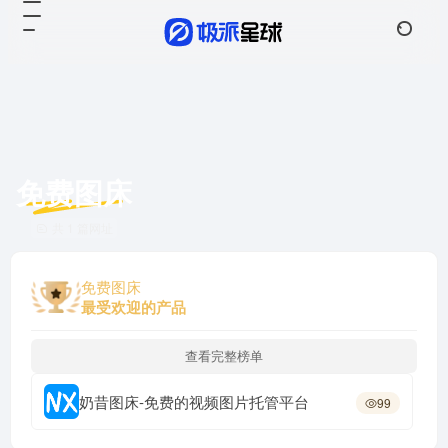
免费图床
共 1 篇网址
免费图床
最受欢迎的产品
查看完整榜单
奶昔图床-免费的视频图片托管平台
99